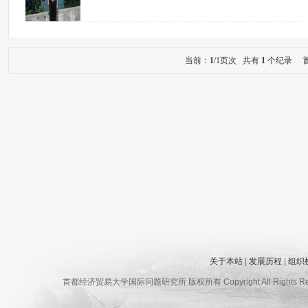
当前：
1
/1页次 共有
1
个纪录
关于本站
|
发展历程
|
组织
首都经济贸易大学国际问题研究所 版权所有 Copyright All Ri